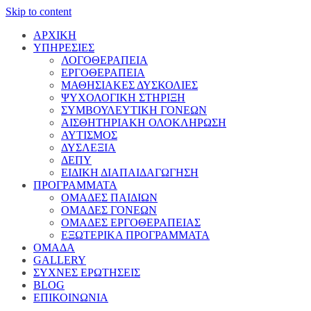
Skip to content
ΑΡΧΙΚΗ
ΥΠΗΡΕΣΙΕΣ
ΛΟΓΟΘΕΡΑΠΕΙΑ
ΕΡΓΟΘΕΡΑΠΕΙΑ
ΜΑΘΗΣΙΑΚΕΣ ΔΥΣΚΟΛΙΕΣ
ΨΥΧΟΛΟΓΙΚΗ ΣΤΗΡΙΞΗ
ΣΥΜΒΟΥΛΕΥΤΙΚΗ ΓΟΝΕΩΝ
ΑΙΣΘΗΤΗΡΙΑΚΗ ΟΛΟΚΛΗΡΩΣΗ
ΑΥΤΙΣΜΟΣ
ΔΥΣΛΕΞΙΑ
ΔΕΠΥ
ΕΙΔΙΚΗ ΔΙΑΠΑΙΔΑΓΩΓΗΣΗ
ΠΡΟΓΡΑΜΜΑΤΑ
ΟΜΑΔΕΣ ΠΑΙΔΙΩΝ
ΟΜΑΔΕΣ ΓΟΝΕΩΝ
ΟΜΑΔΕΣ ΕΡΓΟΘΕΡΑΠΕΙΑΣ
ΕΞΩΤΕΡΙΚΑ ΠΡΟΓΡΑΜΜΑΤΑ
ΟΜΑΔΑ
GALLERY
ΣΥΧΝΕΣ ΕΡΩΤΗΣΕΙΣ
BLOG
ΕΠΙΚΟΙΝΩΝΙΑ