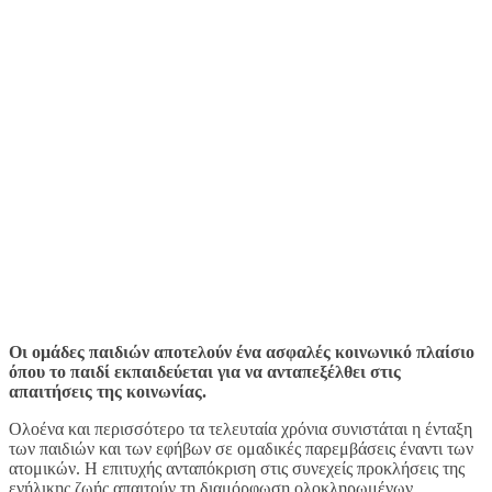
Οι ομάδες παιδιών αποτελούν ένα ασφαλές κοινωνικό πλαίσιο
όπου το παιδί εκπαιδεύεται για να ανταπεξέλθει στις
απαιτήσεις της κοινωνίας.
Ολοένα και περισσότερο τα τελευταία χρόνια συνιστάται η ένταξη
των παιδιών και των εφήβων σε ομαδικές παρεμβάσεις έναντι των
ατομικών. Η επιτυχής ανταπόκριση στις συνεχείς προκλήσεις της
ενήλικης ζωής απαιτούν τη διαμόρφωση ολοκληρωμένων