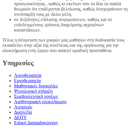
προσωπικότητας , καθώς κι εκείνων που τα ίδια τα παιδιά
θεωρούν ότι επιδέχονται βελτίωσης, καθώς δυσχεραίνουν τη
συνύπαρξή τους με άλλα μέλη.
σε δεξιότητες επίλυσης συγκρούσεων, καθώς και σε
ενδεδειγμένους τρόπους διαχείρισης αγχογόνων
καταστάσεων.
Τέλος η δέσμευση των μικρών μας μαθητών στη διαδικασία τους
εκπαιδεύει στην αξία της συνέπειας και της οργάνωσης για την
ολοκλήρωση ενός έργου που απαιτεί ομαδική προσπάθεια.
Υπηρεσίες
Λογοθεραπεία
Εργοθεραπεία
Μαθησιακές δυσκολίες
Ψυχολογική στήριξη
Συμβουλευτική γονέων
Αισθητηριακή ολοκλήρωση
Αυτισμός
Δυσλεξία
ΔΕΠΥ
Ειδική Διαπαιδαγώγιση