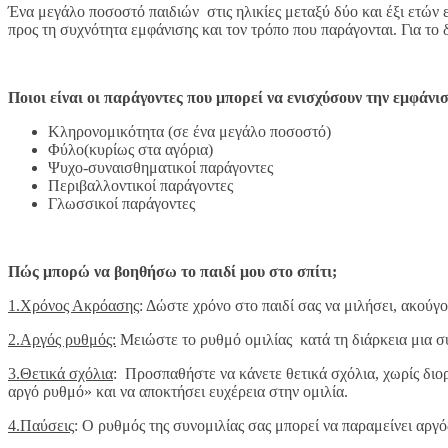
Ένα μεγάλο ποσοστό παιδιών στις ηλικίες μεταξύ δύο και έξι ετών 
προς τη συχνότητα εμφάνισης και τον τρόπο που παράγονται. Για το
Ποιοι είναι οι παράγοντες που μπορεί να ενισχύσουν την εμφάν
Κληρονομικότητα (σε ένα μεγάλο ποσοστό)
Φύλο(κυρίως στα αγόρια)
Ψυχο-συναισθηματικοί παράγοντες
Περιβαλλοντικοί παράγοντες
Γλωσσικοί παράγοντες
Πώς μπορώ να βοηθήσω το παιδί μου στο σπίτι;
1.Χρόνος Ακρόασης
: Δώστε χρόνο στο παιδί σας να μιλήσει, ακούγο
2.Αργός ρυθμός:
Μειώστε το ρυθμό ομιλίας κατά τη διάρκεια μια συ
3.Θετικά σχόλια
: Προσπαθήστε να κάνετε θετικά σχόλια, χωρίς διορ
αργό ρυθμό» και να αποκτήσει ευχέρεια στην ομιλία.
4.Παύσεις
: Ο ρυθμός της συνομιλίας σας μπορεί να παραμείνει αργό