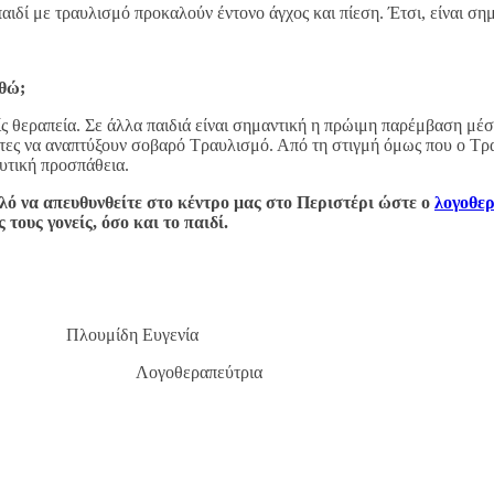
αιδί με τραυλισμό προκαλούν έντονο άγχος και πίεση. Έτσι, είναι σημ
νθώ;
ς θεραπεία. Σε άλλα παιδιά είναι σημαντική η πρώιμη παρέμβαση μέσ
ητες να αναπτύξουν σοβαρό Τραυλισμό. Από τη στιγμή όμως που ο Τραυ
ευτική προσπάθεια.
ό να απευθυνθείτε στο κέντρο μας στο Περιστέρι ώστε ο
λογοθε
ους γονείς, όσο και το παιδί.
γενία
εύτρια