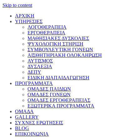
Skip to content
ΑΡΧΙΚΗ
ΥΠΗΡΕΣΙΕΣ
ΛΟΓΟΘΕΡΑΠΕΙΑ
ΕΡΓΟΘΕΡΑΠΕΙΑ
ΜΑΘΗΣΙΑΚΕΣ ΔΥΣΚΟΛΙΕΣ
ΨΥΧΟΛΟΓΙΚΗ ΣΤΗΡΙΞΗ
ΣΥΜΒΟΥΛΕΥΤΙΚΗ ΓΟΝΕΩΝ
ΑΙΣΘΗΤΗΡΙΑΚΗ ΟΛΟΚΛΗΡΩΣΗ
ΑΥΤΙΣΜΟΣ
ΔΥΣΛΕΞΙΑ
ΔΕΠΥ
ΕΙΔΙΚΗ ΔΙΑΠΑΙΔΑΓΩΓΗΣΗ
ΠΡΟΓΡΑΜΜΑΤΑ
ΟΜΑΔΕΣ ΠΑΙΔΙΩΝ
ΟΜΑΔΕΣ ΓΟΝΕΩΝ
ΟΜΑΔΕΣ ΕΡΓΟΘΕΡΑΠΕΙΑΣ
ΕΞΩΤΕΡΙΚΑ ΠΡΟΓΡΑΜΜΑΤΑ
ΟΜΑΔΑ
GALLERY
ΣΥΧΝΕΣ ΕΡΩΤΗΣΕΙΣ
BLOG
ΕΠΙΚΟΙΝΩΝΙΑ