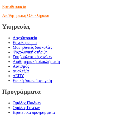
Εργοθεραπεία
Αισθητηριακή Ολοκλήρωση
Υπηρεσίες
Λογοθεραπεία
Εργοθεραπεία
Μαθησιακές δυσκολίες
Ψυχολογική στήριξη
Συμβουλευτική γονέων
Αισθητηριακή ολοκλήρωση
Αυτισμός
Δυσλεξία
ΔΕΠΥ
Ειδική Διαπαιδαγώγιση
Προγράμματα
Ομάδες Παιδιών
Ομάδες Γονέων
Εξωτερικά προγράμματα