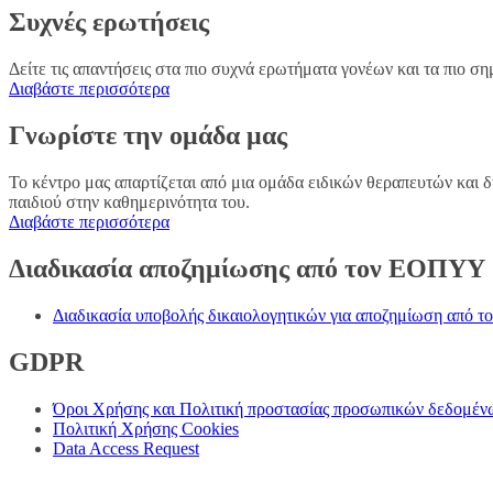
Συχνές ερωτήσεις
Δείτε τις απαντήσεις στα πιο συχνά ερωτήματα γονέων και τα πιο σημ
Διαβάστε περισσότερα
Γνωρίστε την ομάδα μας
Το κέντρο μας απαρτίζεται από μια ομάδα ειδικών θεραπευτών και
παιδιού στην καθημερινότητα του.
Διαβάστε περισσότερα
Διαδικασία αποζημίωσης από τον ΕΟΠΥΥ
Διαδικασία υποβολής δικαιολογητικών για αποζημίωση από
GDPR
Όροι Χρήσης και Πολιτική προστασίας προσωπικών δεδομέν
Πολιτική Χρήσης Cookies
Data Access Request