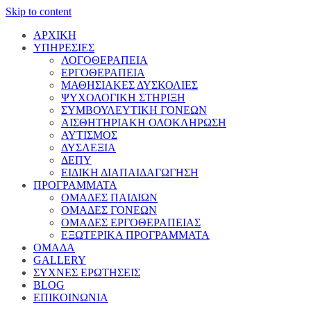
Skip to content
ΑΡΧΙΚΗ
ΥΠΗΡΕΣΙΕΣ
ΛΟΓΟΘΕΡΑΠΕΙΑ
ΕΡΓΟΘΕΡΑΠΕΙΑ
ΜΑΘΗΣΙΑΚΕΣ ΔΥΣΚΟΛΙΕΣ
ΨΥΧΟΛΟΓΙΚΗ ΣΤΗΡΙΞΗ
ΣΥΜΒΟΥΛΕΥΤΙΚΗ ΓΟΝΕΩΝ
ΑΙΣΘΗΤΗΡΙΑΚΗ ΟΛΟΚΛΗΡΩΣΗ
ΑΥΤΙΣΜΟΣ
ΔΥΣΛΕΞΙΑ
ΔΕΠΥ
ΕΙΔΙΚΗ ΔΙΑΠΑΙΔΑΓΩΓΗΣΗ
ΠΡΟΓΡΑΜΜΑΤΑ
ΟΜΑΔΕΣ ΠΑΙΔΙΩΝ
ΟΜΑΔΕΣ ΓΟΝΕΩΝ
ΟΜΑΔΕΣ ΕΡΓΟΘΕΡΑΠΕΙΑΣ
ΕΞΩΤΕΡΙΚΑ ΠΡΟΓΡΑΜΜΑΤΑ
ΟΜΑΔΑ
GALLERY
ΣΥΧΝΕΣ ΕΡΩΤΗΣΕΙΣ
BLOG
ΕΠΙΚΟΙΝΩΝΙΑ