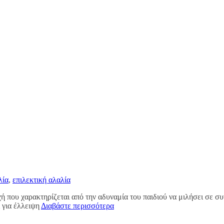
λία
,
επιλεκτική αλαλία
χή που χαρακτηρίζεται από την αδυναμία του παιδιού να μιλήσει σε σ
ι για έλλειψη
Διαβάστε περισσότερα