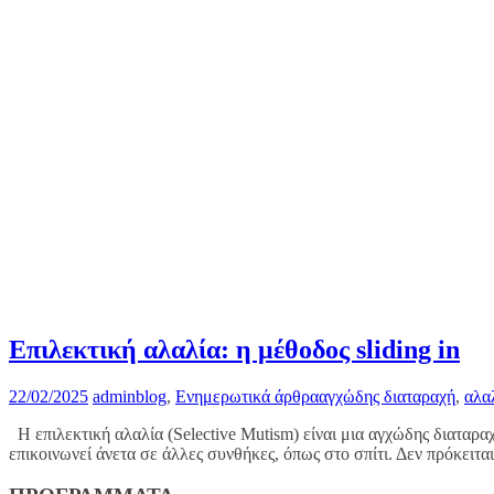
Επιλεκτική αλαλία: η μέθοδος sliding in
22/02/2025
admin
blog
,
Ενημερωτικά άρθρα
αγχώδης διαταραχή
,
αλα
Η επιλεκτική αλαλία (Selective Mutism) είναι μια αγχώδης διαταρα
επικοινωνεί άνετα σε άλλες συνθήκες, όπως στο σπίτι. Δεν πρόκειτα