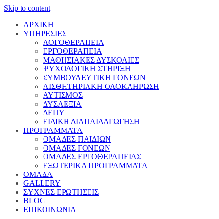
Skip to content
ΑΡΧΙΚΗ
ΥΠΗΡΕΣΙΕΣ
ΛΟΓΟΘΕΡΑΠΕΙΑ
ΕΡΓΟΘΕΡΑΠΕΙΑ
ΜΑΘΗΣΙΑΚΕΣ ΔΥΣΚΟΛΙΕΣ
ΨΥΧΟΛΟΓΙΚΗ ΣΤΗΡΙΞΗ
ΣΥΜΒΟΥΛΕΥΤΙΚΗ ΓΟΝΕΩΝ
ΑΙΣΘΗΤΗΡΙΑΚΗ ΟΛΟΚΛΗΡΩΣΗ
ΑΥΤΙΣΜΟΣ
ΔΥΣΛΕΞΙΑ
ΔΕΠΥ
ΕΙΔΙΚΗ ΔΙΑΠΑΙΔΑΓΩΓΗΣΗ
ΠΡΟΓΡΑΜΜΑΤΑ
ΟΜΑΔΕΣ ΠΑΙΔΙΩΝ
ΟΜΑΔΕΣ ΓΟΝΕΩΝ
ΟΜΑΔΕΣ ΕΡΓΟΘΕΡΑΠΕΙΑΣ
ΕΞΩΤΕΡΙΚΑ ΠΡΟΓΡΑΜΜΑΤΑ
ΟΜΑΔΑ
GALLERY
ΣΥΧΝΕΣ ΕΡΩΤΗΣΕΙΣ
BLOG
ΕΠΙΚΟΙΝΩΝΙΑ