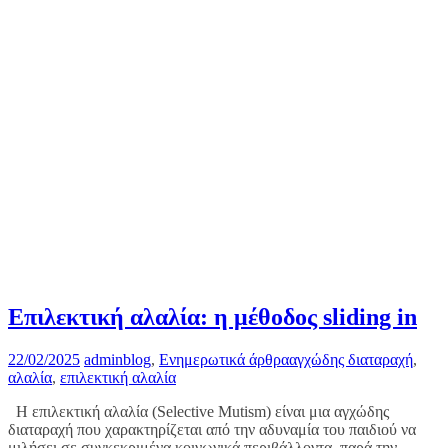
Επιλεκτική αλαλία: η μέθοδος sliding in
22/02/2025
admin
blog
,
Ενημερωτικά άρθρα
αγχώδης διαταραχή
,
αλαλία
,
επιλεκτική αλαλία
Η επιλεκτική αλαλία (Selective Mutism) είναι μια αγχώδης
διαταραχή που χαρακτηρίζεται από την αδυναμία του παιδιού να
μιλήσει σε συγκεκριμένα κοινωνικά περιβάλλοντα, παρά την