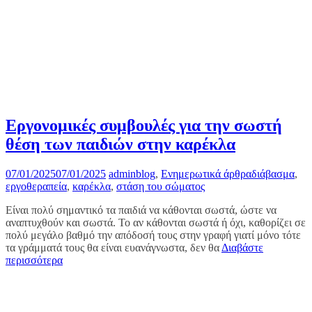
Εργονομικές συμβουλές για την σωστή
θέση των παιδιών στην καρέκλα
07/01/2025
07/01/2025
admin
blog
,
Ενημερωτικά άρθρα
διάβασμα
,
εργοθεραπεία
,
καρέκλα
,
στάση του σώματος
Είναι πολύ σημαντικό τα παιδιά να κάθονται σωστά, ώστε να
αναπτυχθούν και σωστά. Το αν κάθονται σωστά ή όχι, καθορίζει σε
πολύ μεγάλο βαθμό την απόδοσή τους στην γραφή γιατί μόνο τότε
τα γράμματά τους θα είναι ευανάγνωστα, δεν θα
Διαβάστε
περισσότερα