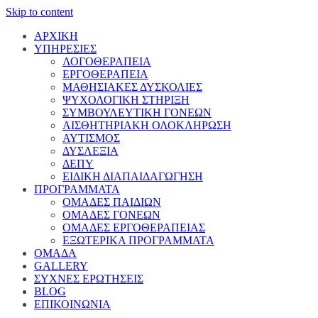
Skip to content
ΑΡΧΙΚΗ
ΥΠΗΡΕΣΙΕΣ
ΛΟΓΟΘΕΡΑΠΕΙΑ
ΕΡΓΟΘΕΡΑΠΕΙΑ
ΜΑΘΗΣΙΑΚΕΣ ΔΥΣΚΟΛΙΕΣ
ΨΥΧΟΛΟΓΙΚΗ ΣΤΗΡΙΞΗ
ΣΥΜΒΟΥΛΕΥΤΙΚΗ ΓΟΝΕΩΝ
ΑΙΣΘΗΤΗΡΙΑΚΗ ΟΛΟΚΛΗΡΩΣΗ
ΑΥΤΙΣΜΟΣ
ΔΥΣΛΕΞΙΑ
ΔΕΠΥ
ΕΙΔΙΚΗ ΔΙΑΠΑΙΔΑΓΩΓΗΣΗ
ΠΡΟΓΡΑΜΜΑΤΑ
ΟΜΑΔΕΣ ΠΑΙΔΙΩΝ
ΟΜΑΔΕΣ ΓΟΝΕΩΝ
ΟΜΑΔΕΣ ΕΡΓΟΘΕΡΑΠΕΙΑΣ
ΕΞΩΤΕΡΙΚΑ ΠΡΟΓΡΑΜΜΑΤΑ
ΟΜΑΔΑ
GALLERY
ΣΥΧΝΕΣ ΕΡΩΤΗΣΕΙΣ
BLOG
ΕΠΙΚΟΙΝΩΝΙΑ