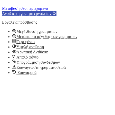
Μετάβαση στο περιεχόμενο
Ανοίξτε τη γραμμή εργαλείων
Εργαλεία πρόσβασης
Μεγένθυνση γραμμάτων
Μειώστε το μέγεθος των γραμμάτων
Γκρι φόντο
Υψηλή αντίθεση
Αρνητική Αντίθεση
Απαλό φόντο
Υπογράμμιση συνδέσμων
Ευανάγνωστη γραμματοσειρά
Επαναφορά